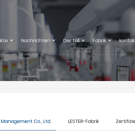
kte
Nachrichten
Der fall
Fabrik
kontak
 Management Co., Ltd.
LESTER-Fabrik
Zertifiz