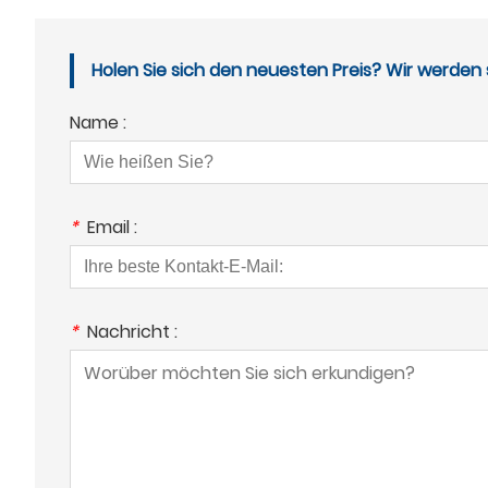
Bau, Betrieb und Wartung bis hin zur
Nachbereitung verbindet.
Kundendienst.
Holen Sie sich den neuesten Preis? Wir werden 
Name :
*
Email :
*
Nachricht :