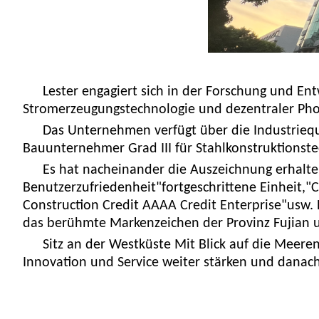
Lester engagiert sich in der Forschung und En
Stromerzeugungstechnologie und dezentraler Phot
Das Unternehmen verfügt über die Industriequa
Bauunternehmer Grad III für Stahlkonstruktionst
Es hat nacheinander die Auszeichnung erhalt
Benutzerzufriedenheit"fortgeschrittene Einheit,
Construction Credit AAAA Credit Enterprise"usw
das berühmte Markenzeichen der Provinz Fujian 
Sitz an der Westküste
Mit Blick auf die Meeren
Innovation und Service weiter stärken und danac