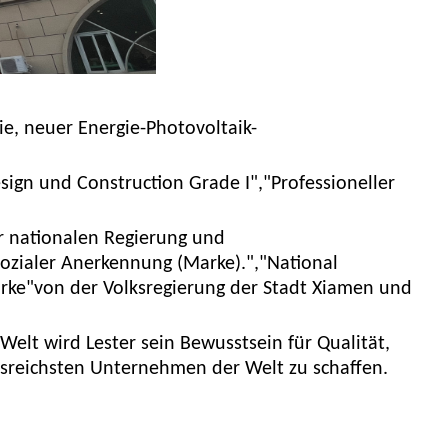
e, neuer Energie-Photovoltaik-
sign und Construction Grade I","Professioneller
.
r nationalen Regierung und
ozialer Anerkennung (Marke).","National
rke"von der Volksregierung der Stadt Xiamen und
 Welt wird Lester sein Bewusstsein für Qualität,
ssreichsten Unternehmen der Welt zu schaffen.